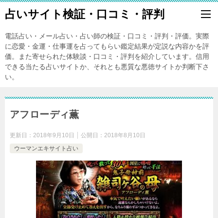
占いサイト検証・口コミ・評判
電話占い・メール占い・占い師の検証・口コミ・評判・評価。実際
に恋愛・金運・仕事運を占ってもらい鑑定結果が定説な内容かを評
価。また寄せられた体験談・口コミ・評判を紹介しています。信用
できる当たる占いサイトか、それとも悪質な悪徳サイトか判断下さ
い。
アフローディ薫
更新日：
2018年9月10日
公開日：
2018年8月10日
ウーマンエキサイト占い