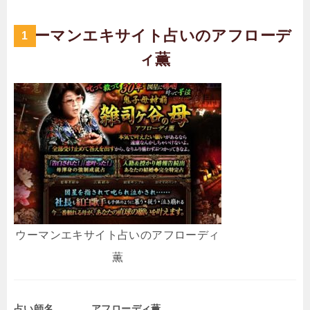
ウーマンエキサイト占いのアフローデ
ィ薫
ウーマンエキサイト占いのアフローディ
薫
占い師名
アフローディ薫