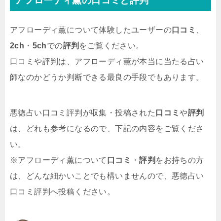
アフローディ薫の口コミと評判
アフローディ薫について体験したユーザーの
口コミ
、
2ch
・
5ch
での
評判
をご覧ください。
口コミや評判は、アフローディ薫が本当に当たる占い
師なのかどうか判断できる最良の手段でもあります。
悪徳占い口コミ評判が収集・投稿された
口コミ
や
評判
は、どれも参考になるので、下記の内容をご覧くださ
い。
※アフローディ薫について
口コミ
・
評判
をお持ちの方
は、どんな細かいことでも構いませんので、悪徳占い
口コミ評判へ投稿ください。