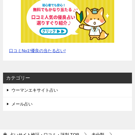
口コミNo1!優良の当たる占い!
カテゴリー
ウーマンエキサイト占い
メール占い
占いサイト検証・口コミ・評判
TOP
未分類