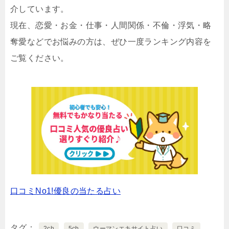
介しています。
現在、恋愛・お金・仕事・人間関係・不倫・浮気・略
奪愛などでお悩みの方は、ぜひ一度ランキング内容を
ご覧ください。
口コミNo1!優良の当たる占い
タグ
2ch
5ch
ウーマンエキサイト占い
口コミ