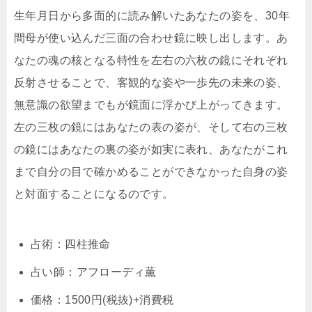
生年月日から多面的に読み解いたあなたの姿を、30年
間母が使い込んだ三面の合わせ鏡に映し出します。あ
なたの魂の核となる特性を左右の六枚の鏡にそれぞれ
反射させることで、客観的な姿や一歩先の未来の姿、
無意識の欲望までもが鏡面に浮かび上がってきます。
左の三枚の鏡にはあなたの表の姿が、そして右の三枚
の鏡にはあなたの裏の姿が如実に表れ、あなたがこれ
まで自分の目で確かめることができなかった自身の姿
と対面することになるのです。
占術：四柱推命
占い師：アフローディ薫
価格：1500円(税抜)+消費税