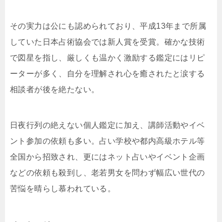
その実力は公にも認められており、平成13年まで所属
していた日本占術協会では新人賞を受賞。確かな技術
で図星を指し、厳しくも温かく激励する鑑定にはリピ
ーターが多く、自分を理解され心を癒されたと涙する
相談者が後を絶たない。
日夜行列の絶えない個人鑑定に加え、講師活動やイベ
ント参加の依頼も多い。占い学校や都内高級ホテル等
全国から招致され、更にはネット占いやイベント企画
などの依頼も殺到し、老若男女を問わず幅広い世代の
苦悩を晴らし慕われている。