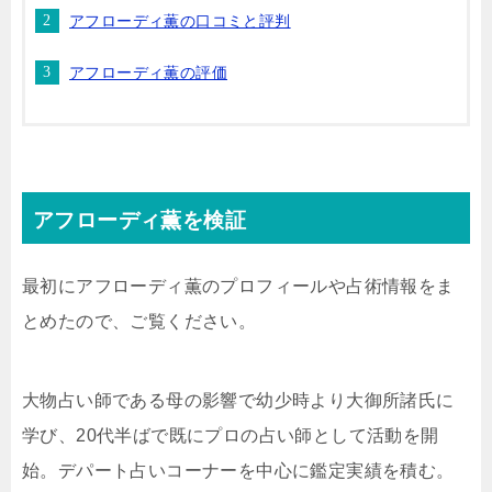
アフローディ薫の口コミと評判
アフローディ薫の評価
アフローディ薫を検証
最初にアフローディ薫のプロフィールや占術情報をま
とめたので、ご覧ください。
大物占い師である母の影響で幼少時より大御所諸氏に
学び、20代半ばで既にプロの占い師として活動を開
始。デパート占いコーナーを中心に鑑定実績を積む。