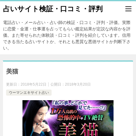
占いサイト検証・口コミ・評判
電話占い・メール占い・占い師の検証・口コミ・評判・評価。実際
に恋愛・金運・仕事運を占ってもらい鑑定結果が定説な内容かを評
価。また寄せられた体験談・口コミ・評判を紹介しています。信用
できる当たる占いサイトか、それとも悪質な悪徳サイトか判断下さ
い。
美猫
更新日：
2018年5月22日
公開日：
2018年3月20日
ウーマンエキサイト占い