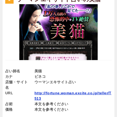
占い師名
美猫
カナ
ビネコ
店舗・サイト
ウーマンエキサイト占い
名
URL
http://fortune.woman.excite.co.jp/teller/T
513
占術
本文を参考ください
価格
本文を参考ください