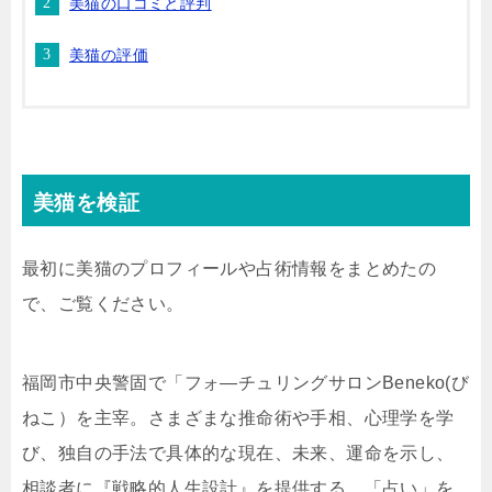
美猫の口コミと評判
美猫の評価
美猫を検証
最初に美猫のプロフィールや占術情報をまとめたの
で、ご覧ください。
福岡市中央警固で「フォ―チュリングサロンBeneko(び
ねこ）を主宰。さまざまな推命術や手相、心理学を学
び、独自の手法で具体的な現在、未来、運命を示し、
相談者に『戦略的人生設計』を提供する。「占い」を