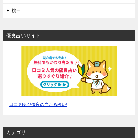
桃玉
優良占いサイト
口コミNo1!優良の当たる占い!
カテゴリー