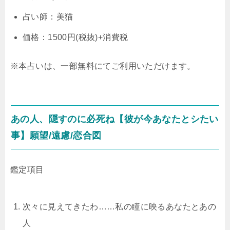
占い師：美猫
価格：1500円(税抜)+消費税
※本占いは、一部無料にてご利用いただけます。
あの人、隠すのに必死ね【彼が今あなたとシたい
事】願望/遠慮/恋合図
鑑定項目
次々に見えてきたわ……私の瞳に映るあなたとあの
人