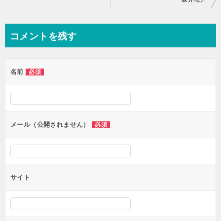
稿
ナ
コメントを残す
ビ
ゲ
名前
必須
ー
シ
ョ
ン
メール（公開されません）
必須
サイト