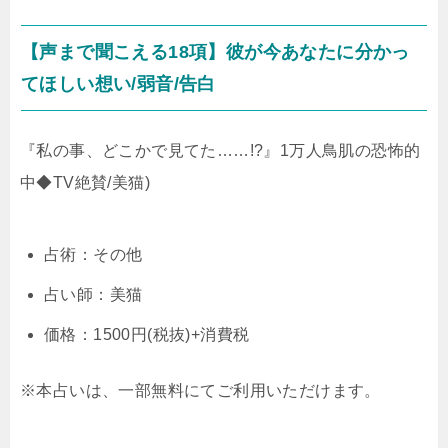
【声まで聞こえる18項】彼が今あなたに分かっ
てほしい想い/弱音/告白
『私の事、どこかで見てた……!?』1万人鳥肌の恐怖的
中◆TV絶賛/美猫)
占術：その他
占い師：美猫
価格：1500円(税抜)+消費税
※本占いは、一部無料にてご利用いただけます。