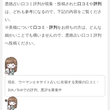
悪徳占い口コミ評判が収集・投稿された
口コミ
や
評判
は、どれも参考になるので、下記の内容をご覧くださ
い。
※美猫について
口コミ
・
評判
をお持ちの方は、どんな
細かいことでも構いませんので、悪徳占い口コミ評判
へ投稿ください。
現在、ウーマンエキサイト占いに在籍する美猫の口コミ・
2ch／5chでの評判、悪評を募集中