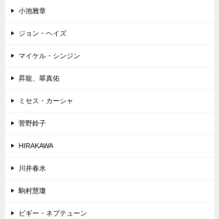
小池雅章
ジョン・ヘイズ
マイケル・シンジン
昇龍、翠真佑
ミセス・カーシャ
菅野鈴子
HIRAKAWA
川井春水
駒村慧瓊
ビギー・ネプテューン