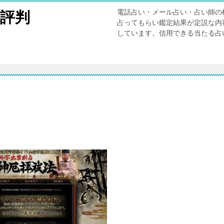
電話占い・メール占い・占い師の
評判
占ってもらい鑑定結果が定説な内
しています。信用できる当たる占