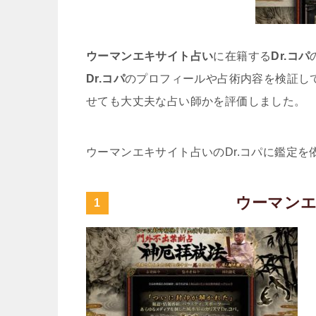
ウーマンエキサイト占い
に在籍する
Dr.コパ
Dr.コパ
のプロフィールや占術内容を検証し
せても大丈夫な占い師かを評価しました。
ウーマンエキサイト占いのDr.コパに鑑定
ウーマンエ