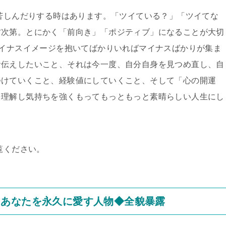
り苦しんだりする時はあります。「ツイている？」「ツイてな
方次第。とにかく「前向き」「ポジティブ」になることが大切
マイナスイメージを抱いてばかりいればマイナスばかりが集ま
お伝えしたいこと、それは今一度、自分自身を見つめ直し、自
つけていくこと、経験値にしていくこと、そして「心の開運
を理解し気持ちを強くもってもっともっと素晴らしい人生にし
覧ください。
】あなたを永久に愛す人物◆全貌暴露