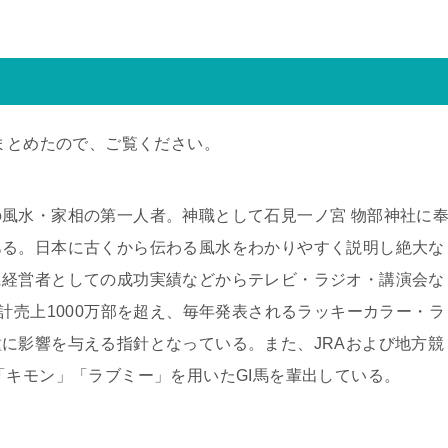
をまとめたので、ご覧ください。
風水・家相の第一人者。神職として石見一ノ宮 物部神社に
ある。日本に古くから伝わる風水をわかりやすく説明し絶大な
に経営者としての成功実績などからテレビ・ラジオ・講演会な
計売上1000万部を超え、毎年発表されるラッキーカラー・ラ
に影響を与える指針となっている。また、JRAおよび地方競
「キモン」「ラブミー」を用いたGI馬を輩出している。