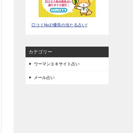
口コミNo1!優良の当たる占い!
カテゴリー
ウーマンエキサイト占い
メール占い