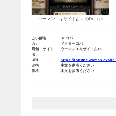
ウーマンエキサイト占いのDr.コパ
占い師名
Dr.コパ
カナ
ドクターコパ
店舗・サイト
ウーマンエキサイト占い
名
URL
https://fortune.woman.excite.
占術
本文を参考ください
価格
本文を参考ください