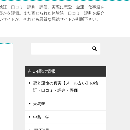
検証・口コミ・評判・評価。実際に恋愛・金運・仕事運を
容かを評価。また寄せられた体験談・口コミ・評判を紹介
いサイトか、それとも悪質な悪徳サイトか判断下さい。
占い師の情報
恋と運命の真実【メール占い】の検
証・口コミ・評判・評価
天馬黎
中島 学