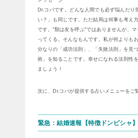
Dr.コパです。どんな人間でも必ず悩んだ
い？」も同じです。ただ結局は何事も考え
です。“類は友を呼ぶ”ではありませんが、
ってくる。そんなもんです。私が何よりも
分なりの「成功法則」、「失敗法則」を見
術」を知ることです。幸せになれる法則性
ましょう！
次に、Dr.コパが提供する占いメニューをご
緊急：結婚速報【特徴ドンピシャ