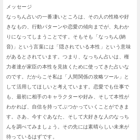
メッセージ
なっちん占いの一番凄いところは、その人の性格や好
きなもの、行動パターンや恋愛の傾向までが、丸わか
りになってしまうことです。そもそも「なっちん(納
音)」という言葉には「隠されている本性」という意味
があるとされています。つまり、なっちん占いは、権
力者達が家臣の本性を見抜くために使ってきた占いな
のです。だからこそ私は「人間関係の攻略ツール」と
して活用してほしいと考えています。恋愛でも仕事で
も、最初に相手のキャラクターや好み、そして本性が
わかれば、自信を持ってぶつかっていくことができま
す。さあ、今すぐあなた、そして大好きな人のなっち
んを調べてみましょう。その先には素晴らしい未来が
待っているはずです。