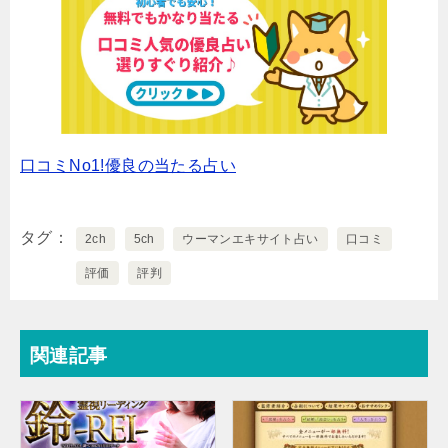
口コミNo1!優良の当たる占い
タグ
2ch
5ch
ウーマンエキサイト占い
口コミ
評価
評判
関連記事