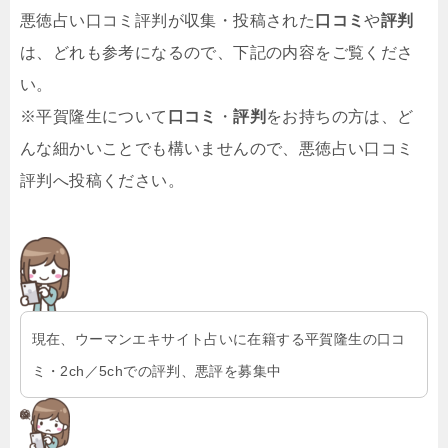
悪徳占い口コミ評判が収集・投稿された
口コミ
や
評判
は、どれも参考になるので、下記の内容をご覧くださ
い。
※平賀隆生について
口コミ
・
評判
をお持ちの方は、ど
んな細かいことでも構いませんので、悪徳占い口コミ
評判へ投稿ください。
現在、ウーマンエキサイト占いに在籍する平賀隆生の口コ
ミ・2ch／5chでの評判、悪評を募集中