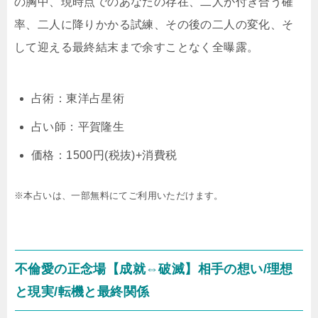
の胸中、現時点でのあなたの存在、二人が付き合う確
率、二人に降りかかる試練、その後の二人の変化、そ
して迎える最終結末まで余すことなく全曝露。
占術：東洋占星術
占い師：平賀隆生
価格：1500円(税抜)+消費税
※本占いは、一部無料にてご利用いただけます。
不倫愛の正念場【成就⇔破滅】相手の想い/理想
と現実/転機と最終関係