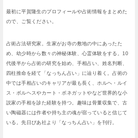
最初に平賀隆生のプロフィールや占術情報をまとめた
ので、ご覧ください。
占術占法研究家。生家がお寺の敷地の中にあったた
め、幼少時から数々の神秘体験、心霊体験をする。10
代後半から占術の研究を始め、手相占い、姓名判断、
四柱推命を経て「なっちん占い」に辿り着く。占術の
中では手相占いのキャリアが最も長く、ホルヘ・ルイ
ス・ボルヘスやカート・ボネガットやなど世界的な小
説家の手相を診た経験を持つ。趣味は骨董収集で、古
い陶磁器には作者や持ち主の魂が宿っていると信じて
いる。先日ぴあ社より「なっちん占い」を刊行。