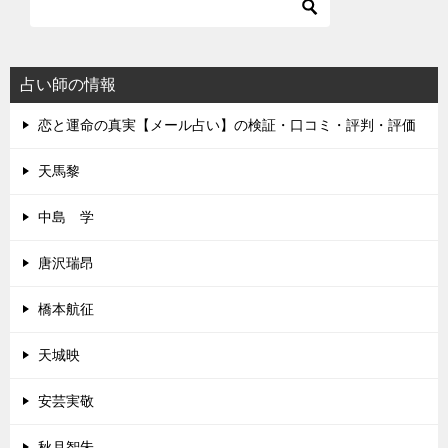
占い師の情報
恋と運命の真実【メール占い】の検証・口コミ・評判・評価
天馬黎
中島 学
唐沢瑞昂
橋本航征
天城映
安芸実敬
秋月智朱