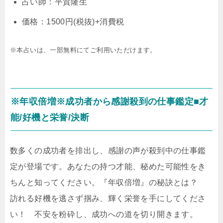
占い師：平賀隆生
価格：1500円(税抜)+消費税
※本占いは、一部無料にてご利用いただけます。
※年収倍増※成功者から感謝殺到の仕事鑑定■才
能/好機と栄誉/決断
数多くの成功者を排出し、感謝の声が殺到中の仕事鑑
定が登場です。あなたの持つ才能、秘めた可能性をき
ちんと知ってください。『年収倍増』の秘訣とは？
訪れる好機を逃さず掴み、輝く栄誉を手にしてくださ
い！ 不安を粉砕し、成功への道を切り開きます。