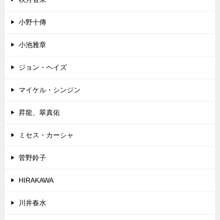
小野十傳
小池雅章
ジョン・ヘイズ
マイケル・シンジン
昇龍、翠真佑
ミセス・カーシャ
菅野鈴子
HIRAKAWA
川井春水