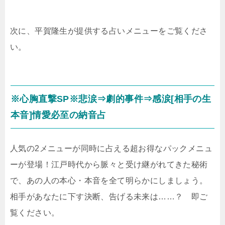
次に、平賀隆生が提供する占いメニューをご覧くださ
い。
※心胸直撃SP※悲涙⇒劇的事件⇒感涙[相手の生
本音]情愛必至の納音占
人気の2メニューが同時に占える超お得なパックメニュ
ーが登場！江戸時代から脈々と受け継がれてきた秘術
で、あの人の本心・本音を全て明らかにしましょう。
相手があなたに下す決断、告げる未来は……？ 即ご
覧ください。