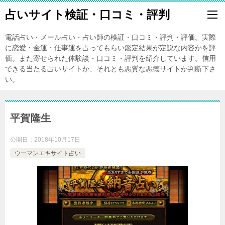
占いサイト検証・口コミ・評判
電話占い・メール占い・占い師の検証・口コミ・評判・評価。実際
に恋愛・金運・仕事運を占ってもらい鑑定結果が定説な内容かを評
価。また寄せられた体験談・口コミ・評判を紹介しています。信用
できる当たる占いサイトか、それとも悪質な悪徳サイトか判断下さ
い。
平賀隆生
公開日：
2018年10月17日
ウーマンエキサイト占い