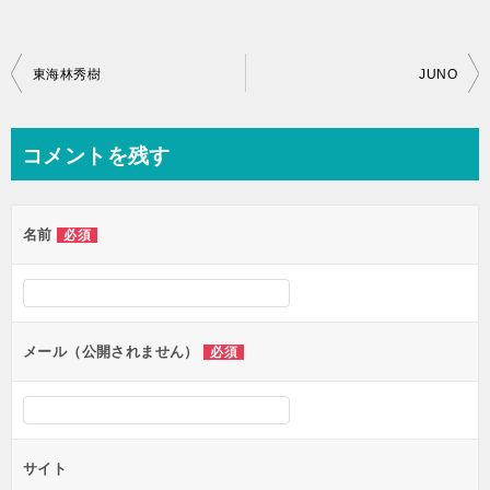
投
東海林秀樹
JUNO
稿
ナ
コメントを残す
ビ
ゲ
名前
必須
ー
シ
ョ
ン
メール（公開されません）
必須
サイト