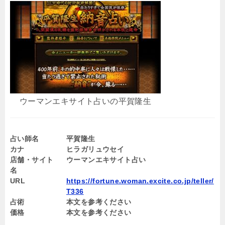
ウーマンエキサイト占いの平賀隆生
占い師名
平賀隆生
カナ
ヒラガリュウセイ
店舗・サイト
ウーマンエキサイト占い
名
URL
https://fortune.woman.excite.co.jp/teller/
T336
占術
本文を参考ください
価格
本文を参考ください