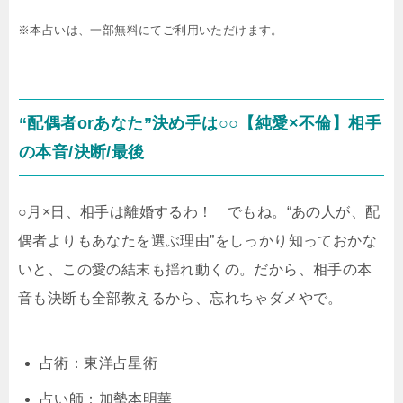
※本占いは、一部無料にてご利用いただけます。
“配偶者orあなた”決め手は○○【純愛×不倫】相手
の本音/決断/最後
○月×日、相手は離婚するわ！ でもね。“あの人が、配
偶者よりもあなたを選ぶ理由”をしっかり知っておかな
いと、この愛の結末も揺れ動くの。だから、相手の本
音も決断も全部教えるから、忘れちゃダメやで。
占術：東洋占星術
占い師：加勢本明華