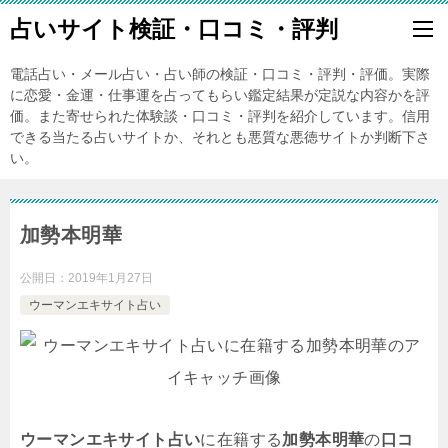
占いサイト検証・口コミ・評判
電話占い・メール占い・占い師の検証・口コミ・評判・評価。実際
に恋愛・金運・仕事運を占ってもらい鑑定結果が定説な内容かを評
価。また寄せられた体験談・口コミ・評判を紹介しています。信用
できる当たる占いサイトか、それとも悪質な悪徳サイトか判断下さ
い。
加勢本明華
公開日：
2019年1月27日
ウーマンエキサイト占い
ウーマンエキサイト占い
に在籍する
加勢本明華
の
口コ