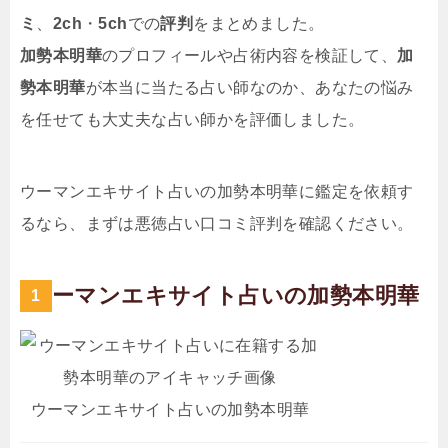
ミ
、
2ch
・
5ch
での
評判
をまとめました。
加勢本明華
のプロフィールや占術内容を検証して、
加
勢本明華
が本当に当たる占い師なのか、あなたの悩み
を任せても大丈夫な占い師かを評価しました。
ウーマンエキサイト占いの加勢本明華に鑑定を依頼す
るなら、まずは悪徳占い口コミ評判を確認ください。
ウーマンエキサイト占いの加勢本明華
ウーマンエキサイト占いの加勢本明華