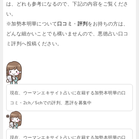
は、どれも参考になるので、下記の内容をご覧くださ
い。
※加勢本明華について
口コミ
・
評判
をお持ちの方は、
どんな細かいことでも構いませんので、悪徳占い口コ
ミ評判へ投稿ください。
現在、ウーマンエキサイト占いに在籍する加勢本明華の口
コミ・2ch／5chでの評判、悪評を募集中
現在、ウーマンエキサイト占いに在籍する加勢本明華の口