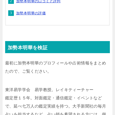
加勢本明華の口コミと評判
加勢本明華の評価
加勢本明華を検証
最初に加勢本明華のプロフィールや占術情報をまとめ
たので、ご覧ください。
東洋易学学会 易学教授。レイキティーチャー
鑑定歴１５年。対面鑑定・通信鑑定・イベントなど
で、延べ七万人の鑑定実績を持つ。大手新聞社の毎月
占いを担当するなど、占い師を希望される方には、個