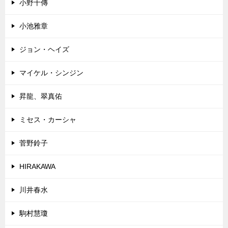
小野十傳
小池雅章
ジョン・ヘイズ
マイケル・シンジン
昇龍、翠真佑
ミセス・カーシャ
菅野鈴子
HIRAKAWA
川井春水
駒村慧瓊