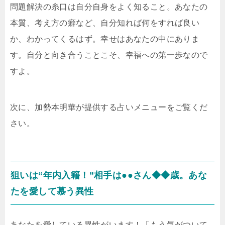
問題解決の糸口は自分自身をよく知ること。あなたの
本質、考え方の癖など、自分知れば何をすれば良い
か、わかってくるはず。幸せはあなたの中にありま
す。自分と向き合うことこそ、幸福への第一歩なので
すよ。
次に、加勢本明華が提供する占いメニューをご覧くだ
さい。
狙いは“年内入籍！”相手は●●さん◆◆歳。あな
たを愛して慕う異性
あなたを愛している異性がいます！「もう気がついて