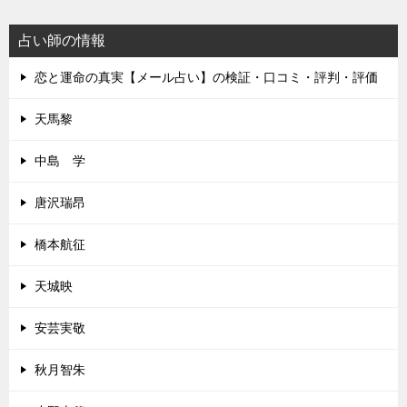
占い師の情報
恋と運命の真実【メール占い】の検証・口コミ・評判・評価
天馬黎
中島 学
唐沢瑞昂
橋本航征
天城映
安芸実敬
秋月智朱