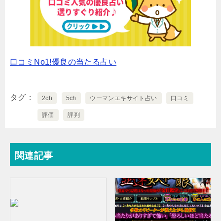
口コミNo1!優良の当たる占い
タグ
2ch
5ch
ウーマンエキサイト占い
口コミ
評価
評判
関連記事