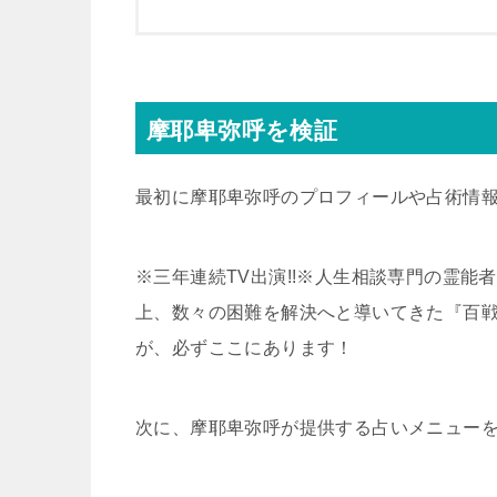
摩耶卑弥呼を検証
最初に摩耶卑弥呼のプロフィールや占術情
※三年連続TV出演!!※人生相談専門の霊能
上、数々の困難を解決へと導いてきた『百
が、必ずここにあります！
次に、摩耶卑弥呼が提供する占いメニュー