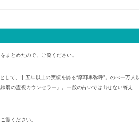
報をまとめたので、ご覧ください。
者として、十五年以上の実績を誇る“摩耶卑弥呼”。のべ一万人
戦錬磨の霊視カウンセラー』。一般の占いでは出せない答え
をご覧ください。