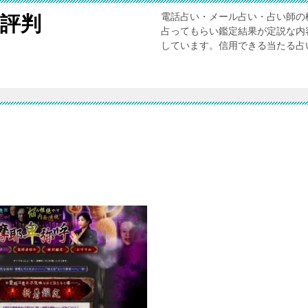
電話占い・メール占い・占い師の
評判
占ってもらい鑑定結果が定説な内
しています。信用できる当たる占