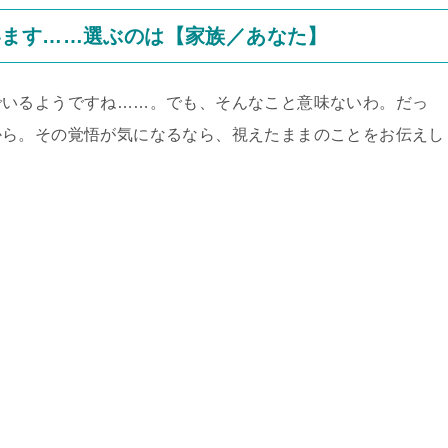
います……選ぶのは【家族／あなた】
でいるようですね……。でも、そんなこと意味ないわ。だっ
から。その覚悟が気になるなら、視えたままのことをお伝えし