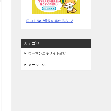
口コミNo1!優良の当たる占い!
カテゴリー
ウーマンエキサイト占い
メール占い