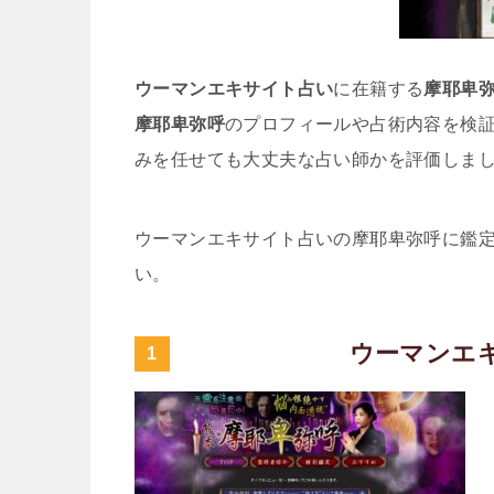
ウーマンエキサイト占い
に在籍する
摩耶卑
摩耶卑弥呼
のプロフィールや占術内容を検
みを任せても大丈夫な占い師かを評価しま
ウーマンエキサイト占いの摩耶卑弥呼に鑑
い。
ウーマンエ