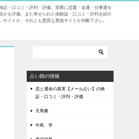
検証・口コミ・評判・評価。実際に恋愛・金運・仕事運を
容かを評価。また寄せられた体験談・口コミ・評判を紹介
いサイトか、それとも悪質な悪徳サイトか判断下さい。
占い師の情報
恋と運命の真実【メール占い】の検
証・口コミ・評判・評価
天馬黎
中島 学