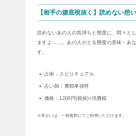
【相手の腹底視抜く】読めない想
読めないあの人の気持ちと態度に、悶々と
ますよ……。あの人がとる態度の意味・あ
す。
占術：スピリチュアル
占い師：摩耶卑弥呼
価格：1200円(税抜)+消費税
※本占いは、一部無料にてご利用いただけます。