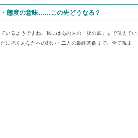
い・態度の意味……この先どうなる？
しているようですね。私にはあの人の「腹の底」まで視えてい
なたに抱くあなたへの想い・二人の最終関係まで、全て視ま