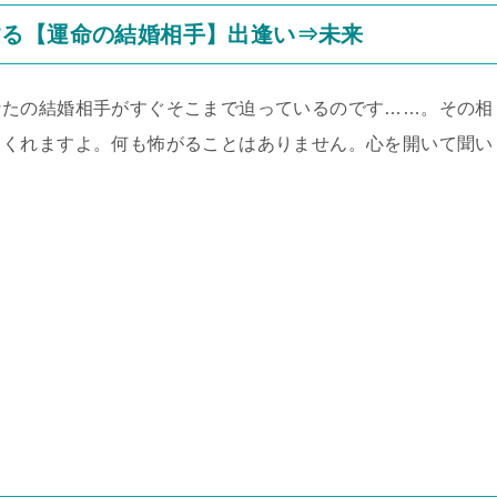
する【運命の結婚相手】出逢い⇒未来
なたの結婚相手がすぐそこまで迫っているのです……。その相
てくれますよ。何も怖がることはありません。心を開いて聞い