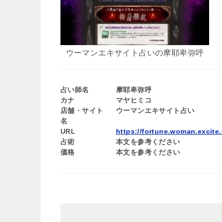
ウーマンエキサイト占いの摩耶卑弥呼
占い師名
摩耶卑弥呼
カナ
マヤヒミコ
店舗・サイト
ウーマンエキサイト占い
名
URL
https://fortune.woman.excite.
占術
本文を参考ください
価格
本文を参考ください