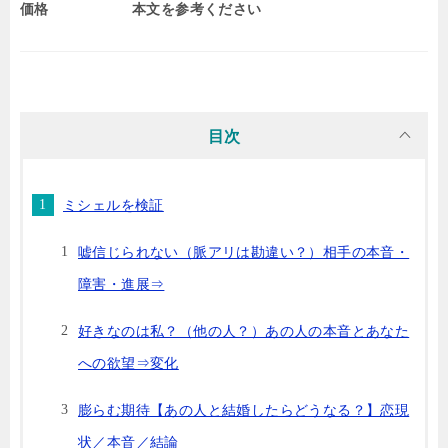
価格
本文を参考ください
目次
ミシェルを検証
嘘信じられない（脈アリは勘違い？）相手の本音・
障害・進展⇒
好きなのは私？（他の人？）あの人の本音とあなた
への欲望⇒変化
膨らむ期待【あの人と結婚したらどうなる？】恋現
状／本音／結論