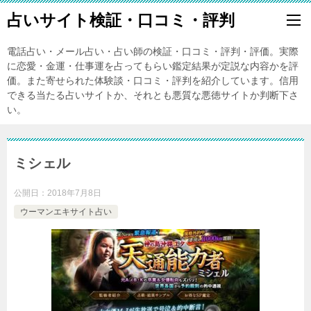
占いサイト検証・口コミ・評判
電話占い・メール占い・占い師の検証・口コミ・評判・評価。実際
に恋愛・金運・仕事運を占ってもらい鑑定結果が定説な内容かを評
価。また寄せられた体験談・口コミ・評判を紹介しています。信用
できる当たる占いサイトか、それとも悪質な悪徳サイトか判断下さ
い。
ミシェル
公開日：
2018年7月8日
ウーマンエキサイト占い