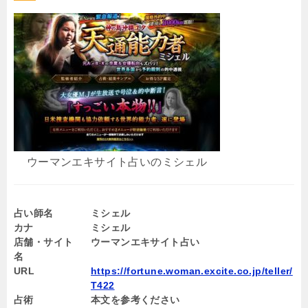
ウーマンエキサイト占いのミシェル
占い師名
ミシェル
カナ
ミシェル
店舗・サイト
ウーマンエキサイト占い
名
URL
https://fortune.woman.excite.co.jp/teller/
T422
占術
本文を参考ください