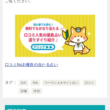
ご覧ください。
口コミNo1!優良の当たる占い
タグ
2ch
5ch
ウーマンエキサイト占い
口コミ
評価
評判