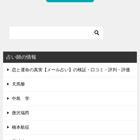
占い師の情報
恋と運命の真実【メール占い】の検証・口コミ・評判・評価
天馬黎
中島 学
唐沢瑞昂
橋本航征