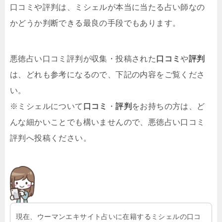
口コミや評判は、ミシェルが本当に当たる占い師なの
かどうか判断できる最良の手段でもあります。
悪徳占い口コミ評判が収集・投稿された
口コミ
や
評判
は、どれも参考になるので、下記の内容をご覧くださ
い。
※ミシェルについて
口コミ
・
評判
をお持ちの方は、ど
んな細かいことでも構いませんので、悪徳占い口コミ
評判へ投稿ください。
現在、ウーマンエキサイト占いに在籍するミシェルの口コ