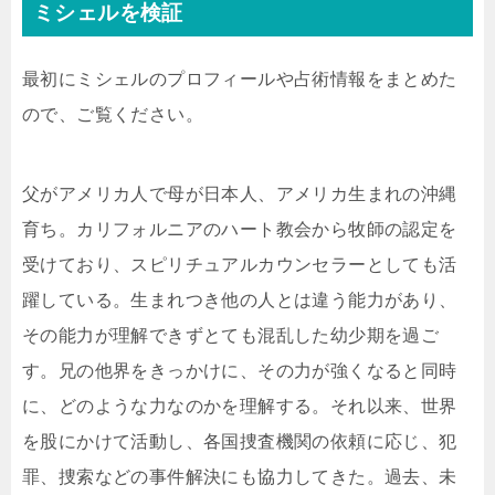
ミシェルを検証
最初にミシェルのプロフィールや占術情報をまとめた
ので、ご覧ください。
父がアメリカ人で母が日本人、アメリカ生まれの沖縄
育ち。カリフォルニアのハート教会から牧師の認定を
受けており、スピリチュアルカウンセラーとしても活
躍している。生まれつき他の人とは違う能力があり、
その能力が理解できずとても混乱した幼少期を過ご
す。兄の他界をきっかけに、その力が強くなると同時
に、どのような力なのかを理解する。それ以来、世界
を股にかけて活動し、各国捜査機関の依頼に応じ、犯
罪、捜索などの事件解決にも協力してきた。過去、未