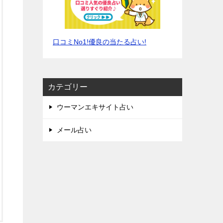
口コミNo1!優良の当たる占い!
カテゴリー
ウーマンエキサイト占い
メール占い