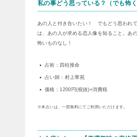
私の事どう思っている？（でも怖
あの人と付き合いたい！ でもどう思われ
は、あの人が求める恋人像を知ること。あ
怖いものなし！
占術：四柱推命
占い師：村上華苑
価格：1200円(税抜)+消費税
※本占いは、一部無料にてご利用いただけます。