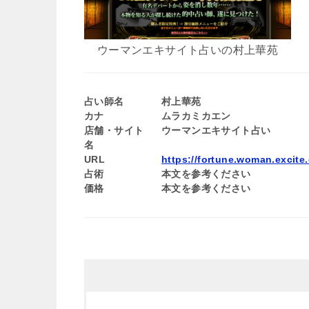
ウーマンエキサイト占いの村上華苑
占い師名
村上華苑
カナ
ムラカミカエン
店舗・サイト
ウーマンエキサイト占い
名
URL
https://fortune.woman.excite.
占術
本文を参考ください
価格
本文を参考ください