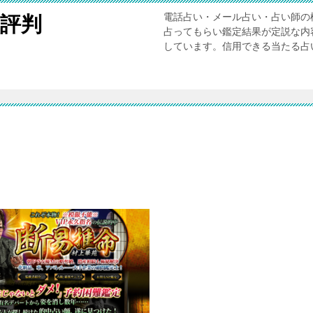
電話占い・メール占い・占い師の
評判
占ってもらい鑑定結果が定説な内
しています。信用できる当たる占