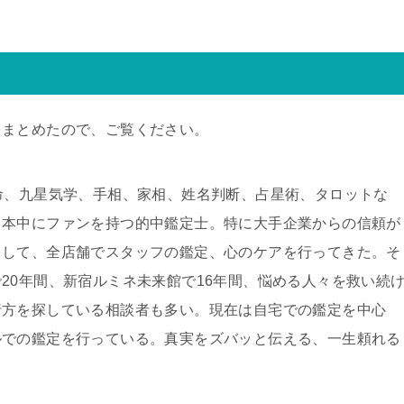
をまとめたので、ご覧ください。
命、九星気学、手相、家相、姓名判断、占星術、タロットな
日本中にファンを持つ的中鑑定士。特に大手企業からの信頼が
として、全店舗でスタッフの鑑定、心のケアを行ってきた。そ
20年間、新宿ルミネ未来館で16年間、悩める人々を救い続
行方を探している相談者も多い。現在は自宅での鑑定を中心
ルでの鑑定を行っている。真実をズバッと伝える、一生頼れる