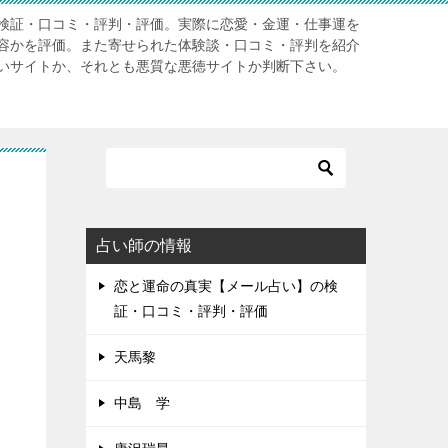
検証・口コミ・評判・評価。実際に恋愛・金運・仕事運を
容かを評価。また寄せられた体験談・口コミ・評判を紹介
いサイトか、それとも悪質な悪徳サイトか判断下さい。
占い師の情報
恋と運命の真実【メール占い】の検
証・口コミ・評判・評価
天馬黎
中島 学