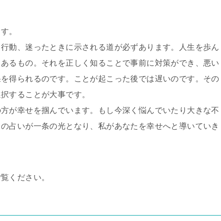
ます。
き行動、迷ったときに示される道が必ずあります。人生を歩ん
もあるもの。それを正しく知ることで事前に対策ができ、悪い
果を得られるのです。ことが起こった後では遅いのです。その
選択することが大事です。
の方が幸せを掴んでいます。もし今深く悩んでいたり大きな不
この占いが一条の光となり、私があなたを幸せへと導いていき
ご覧ください。