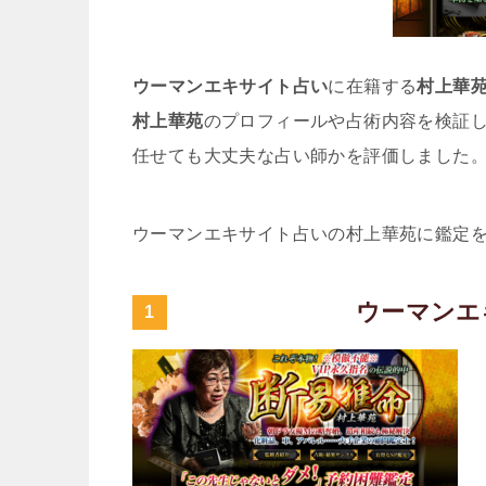
ウーマンエキサイト占い
に在籍する
村上華
村上華苑
のプロフィールや占術内容を検証
任せても大丈夫な占い師かを評価しました
ウーマンエキサイト占いの村上華苑に鑑定
ウーマンエ