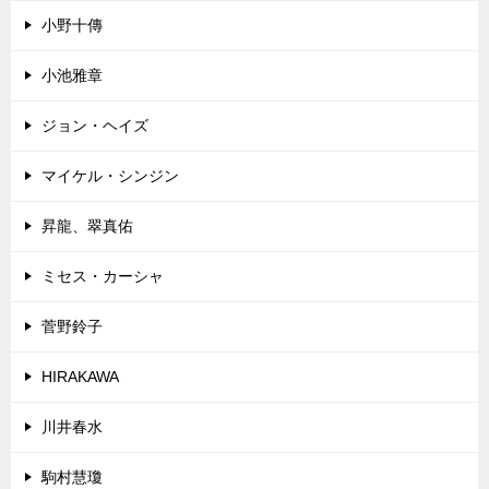
小野十傳
小池雅章
ジョン・ヘイズ
マイケル・シンジン
昇龍、翠真佑
ミセス・カーシャ
菅野鈴子
HIRAKAWA
川井春水
駒村慧瓊