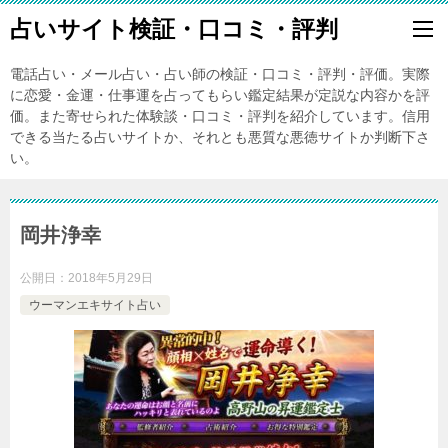
占いサイト検証・口コミ・評判
電話占い・メール占い・占い師の検証・口コミ・評判・評価。実際
に恋愛・金運・仕事運を占ってもらい鑑定結果が定説な内容かを評
価。また寄せられた体験談・口コミ・評判を紹介しています。信用
できる当たる占いサイトか、それとも悪質な悪徳サイトか判断下さ
い。
岡井浄幸
公開日：
2018年5月29日
ウーマンエキサイト占い