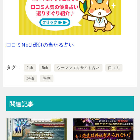
口コミNo1!優良の当たる占い
タグ
2ch
5ch
ウーマンエキサイト占い
口コミ
評価
評判
関連記事