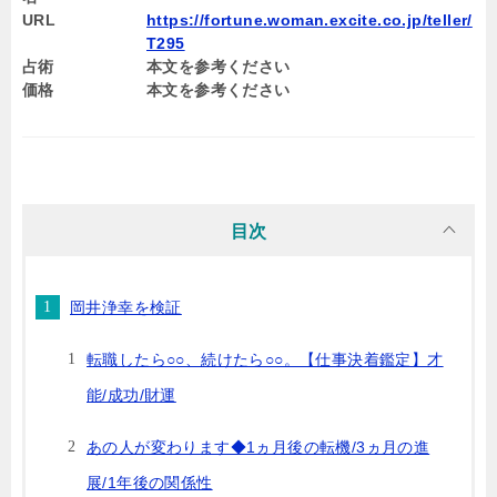
URL
https://fortune.woman.excite.co.jp/teller/
T295
占術
本文を参考ください
価格
本文を参考ください
目次
岡井浄幸を検証
転職したら○○、続けたら○○。【仕事決着鑑定】才
能/成功/財運
あの人が変わります◆1ヵ月後の転機/3ヵ月の進
展/1年後の関係性