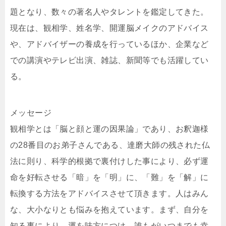
題となり、数々の著名人やタレントを鑑定してきた。
現在は、観相学、姓名学、開運脳メイクのアドバイス
や、アドバイザーの養成を行っているほか、企業など
での講演やテレビ出演、雑誌、新聞等でも活躍してい
る。
メッセージ
観相学とは「脳と顔と運の因果論」であり、お釈迦様
の28番目のお弟子さんである、達磨大師の残された仏
法に則り、科学的根拠で裏付けした事により、必ず運
命を好転させる「暗」を「明」に、「難」を「解」に
転換する方法をアドバイスさせて頂きます。人はみん
な、大小なりとも悩みを抱えています。まず、自分を
知る事により、運を味方につけ、誰もがいつまでも幸