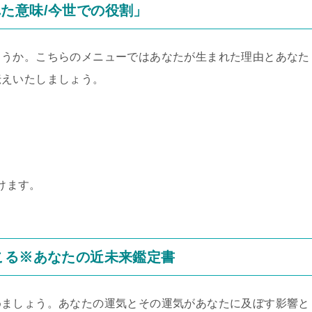
た意味/今世での役割」
ょうか。こちらのメニューではあなたが生まれた理由とあなた
伝えいたしましょう。
けます。
こる※あなたの近未来鑑定書
めましょう。あなたの運気とその運気があなたに及ぼす影響と