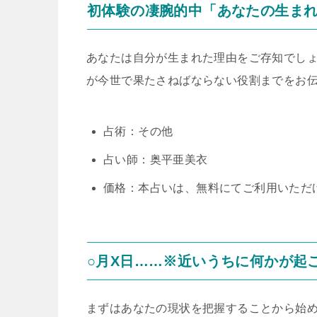
初体験の凄腕的中「あなたの生まれ
あなたは自分が生まれた理由をご存知でし
が今世で果たさねばならない役割までをお
占術：その他
占い師：奥平亜美衣
価格：本占いは、無料にてご利用いただ
○月X日……※近いうちに何かが起
まずはあなたの現状を把握することから始