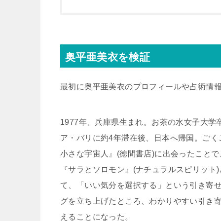
奥平亜美衣を検証
最初に奥平亜美衣のプロフィールや占術情
1977年、兵庫県生まれ。お茶の水女子大
ア・バリに約4年滞在後、日本へ帰国。ごく
小さな宇宙人』(徳間書店)に出会ったことで
『サラとソロモン』(ナチュラルスピリット
て、「いい気分を選択する」という引き寄
グを立ち上げたところ、わかりやすい引き
えることになった。