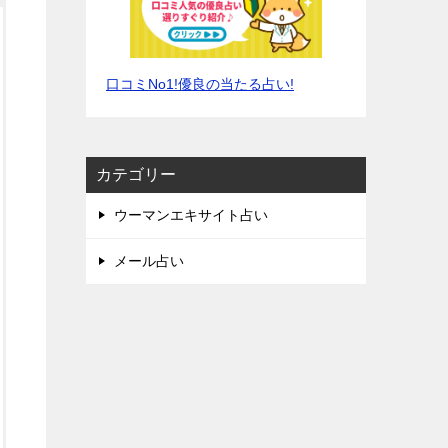
口コミNo1!優良の当たる占い!
カテゴリー
ウーマンエキサイト占い
メール占い