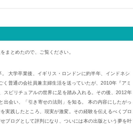
報をまとめたので、ご覧ください。
学卒。 大学卒業後、イギリス・ロンドンに約半年、インドネシ
ごく普通の会社員兼主婦生活を送っていたが、2010年『アミ
、スピリチュアルの世界に足を踏み入れる。その後、2012年
)と出会い、「引き寄せの法則」を知る。 本の内容にしたがっ
せを実践したところ、現実が激変。その経験を伝えるべくブロ
寄せブログとして評判になり、ついには本の出版という夢を叶