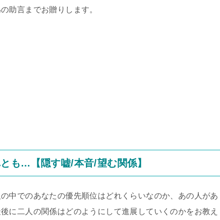
為の助言までお贈りします。
とも…【隠す嘘/本音/望む関係】
人の中でのあなたの優先順位はどれくらいなのか、あの人があ
最後に二人の関係はどのようにして進展していくのかをお教え