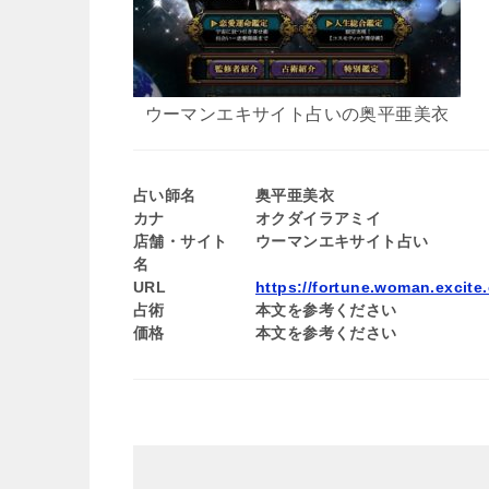
ウーマンエキサイト占いの奥平亜美衣
占い師名
奥平亜美衣
カナ
オクダイラアミイ
店舗・サイト
ウーマンエキサイト占い
名
URL
https://fortune.woman.excite.
占術
本文を参考ください
価格
本文を参考ください