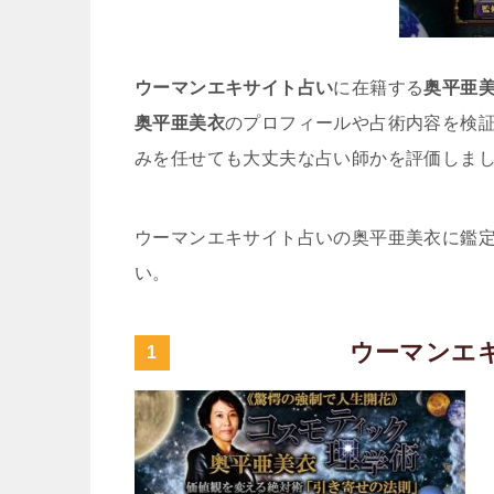
ウーマンエキサイト占い
に在籍する
奥平亜
奥平亜美衣
のプロフィールや占術内容を検
みを任せても大丈夫な占い師かを評価しま
ウーマンエキサイト占いの奥平亜美衣に鑑
い。
ウーマンエ