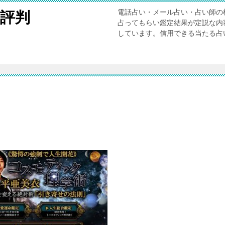
電話占い・メール占い・占い師の
評判
占ってもらい鑑定結果が定説な内
しています。信用できる当たる占