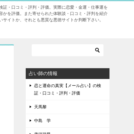
検証・口コミ・評判・評価。実際に恋愛・金運・仕事運を
容かを評価。また寄せられた体験談・口コミ・評判を紹介
いサイトか、それとも悪質な悪徳サイトか判断下さい。
占い師の情報
恋と運命の真実【メール占い】の検
証・口コミ・評判・評価
天馬黎
中島 学