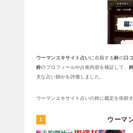
ウーマンエキサイト占い
に在籍する
鈴
の
口
鈴
のプロフィールや占術内容を検証して、
夫な占い師かを評価しました。
ウーマンエキサイト占いの鈴に鑑定を依頼
ウーマ