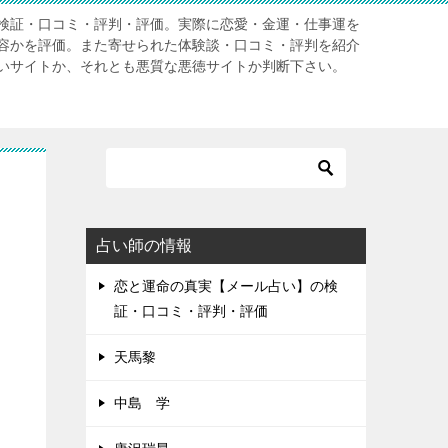
検証・口コミ・評判・評価。実際に恋愛・金運・仕事運を
容かを評価。また寄せられた体験談・口コミ・評判を紹介
いサイトか、それとも悪質な悪徳サイトか判断下さい。
占い師の情報
恋と運命の真実【メール占い】の検
証・口コミ・評判・評価
天馬黎
中島 学