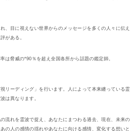
され、目に視えない世界からのメッセージを多くの人々に伝え
定評がある。
率は脅威の*90％を超え全国各所から話題の鑑定師。
霊視リーディング」を行います。人によって本来纏っている霊
霊波は異なります。
気の流れを霊波で捉え、あなたにまつわる過去、現在、未来の
なあの人の感情の揺れやあなたに向ける感情、変化する想いと