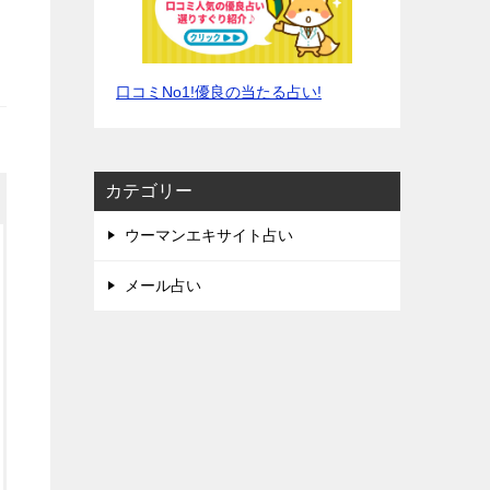
口コミNo1!優良の当たる占い!
カテゴリー
ウーマンエキサイト占い
メール占い