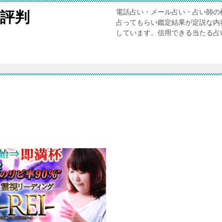
電話占い・メール占い・占い師の
評判
占ってもらい鑑定結果が定説な内
しています。信用できる当たる占