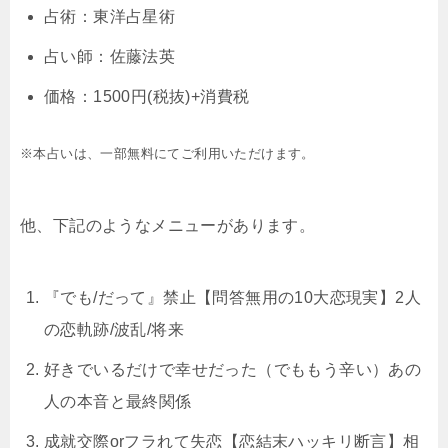
占術：東洋占星術
占い師：佐藤法英
価格：1500円(税抜)+消費税
※本占いは、一部無料にてご利用いただけます。
他、下記のようなメニューがあります。
『でも/だって』禁止【問答無用の10大恋現実】2人
の恋軌跡/波乱/将来
好きでいるだけで幸せだった（でももう辛い）あの
人の本音と最終関係
成就交際orフラれて失恋【恋結末ハッキリ断言】相