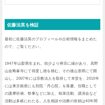
佐藤法英を検証
最初に佐藤法英のプロフィールや占術情報をまとめた
ので、ご覧ください。
1947年山梨県生まれ。幼少より禅宗に縁があり、高野
山金剛峯寺にて得度し徳を積む。その後山形県にて開
山し、2007年には宗教法人を取得して本堂を、2010年
には東京銀座にも別院「丹心院」を落慶。住職として
の護摩祈祷、祭事などに加え、執筆活動、講演会など
活動は多岐にわたる。人生相談や治療の依頼は40年間