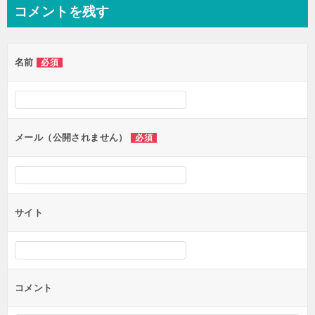
ナ
コメントを残す
ビ
ゲ
名前
必須
ー
シ
ョ
ン
メール（公開されません）
必須
サイト
コメント