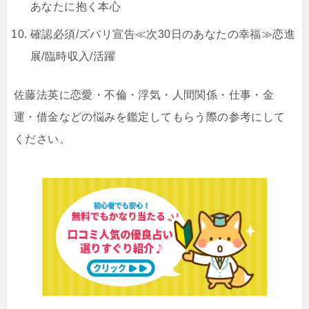
あなたに抱く本心
確認必須/ズバリ宣告≪次30日のあなたの幸福≫恋進
展/臨時収入/活躍
佐藤法英に恋愛・不倫・浮気・人間関係・仕事・金
運・借金などの悩みを鑑定してもらう際の参考にして
ください。