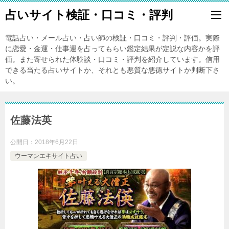
占いサイト検証・口コミ・評判
電話占い・メール占い・占い師の検証・口コミ・評判・評価。実際
に恋愛・金運・仕事運を占ってもらい鑑定結果が定説な内容かを評
価。また寄せられた体験談・口コミ・評判を紹介しています。信用
できる当たる占いサイトか、それとも悪質な悪徳サイトか判断下さ
い。
佐藤法英
公開日：
2018年6月22日
ウーマンエキサイト占い