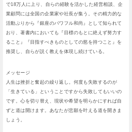
で18万人に上り、自らの経験を活かした経営相談、企
業顧問には全国の企業家や社長が集う。その精力的な
活動ぶりから『銀座のパワフル和尚』として知られて
おり、著書内においても『目標のもとに絶えず努力す
ること』『目指すべきものとしての慾を持つこと』を
推奨し、自らが説く教えを体現し続けている。
メッセージ
人生は挫折と奮起の繰り返し。何度も失敗するのが
「生きている」ということですから失敗してもいいの
です。心を切り替え、現状や希望を明らかにすれば自
ずと道は開けます。あなたが悲願を叶える道を開きま
しょう。