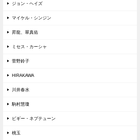
ジョン・ヘイズ
マイケル・シンジン
昇龍、翠真佑
ミセス・カーシャ
菅野鈴子
HIRAKAWA
川井春水
駒村慧瓊
ビギー・ネプテューン
桃玉