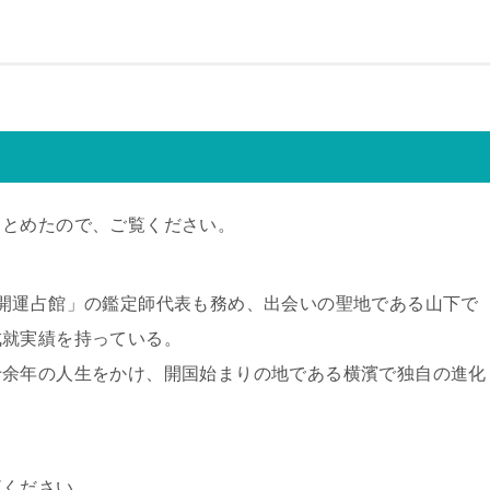
まとめたので、ご覧ください。
開運占館」の鑑定師代表も務め、出会いの聖地である山下で
成就実績を持っている。
十余年の人生をかけ、開国始まりの地である横濱で独自の進化
覧ください。