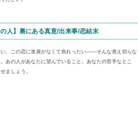
の人】裏にある真意/出来事/恋結末
ない、この恋に進展がなくて焦れったい――そんな煮え切らな
う。あの人があなたに望んでいること、あなたの苦手なとこ
させましょう。