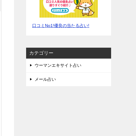
口コミNo1!優良の当たる占い!
カテゴリー
ウーマンエキサイト占い
メール占い