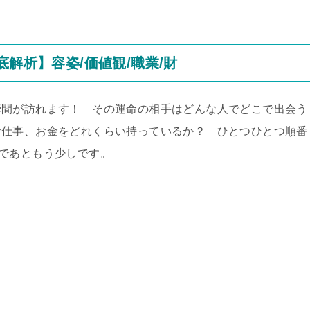
底解析】容姿/価値観/職業/財
瞬間が訪れます！ その運命の相手はどんな人でどこで出会う
お仕事、お金をどれくらい持っているか？ ひとつひとつ順番
であともう少しです。