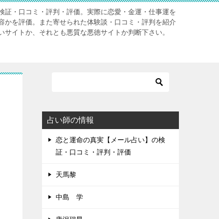
検証・口コミ・評判・評価。実際に恋愛・金運・仕事運を
容かを評価。また寄せられた体験談・口コミ・評判を紹介
いサイトか、それとも悪質な悪徳サイトか判断下さい。
占い師の情報
恋と運命の真実【メール占い】の検
証・口コミ・評判・評価
天馬黎
中島 学