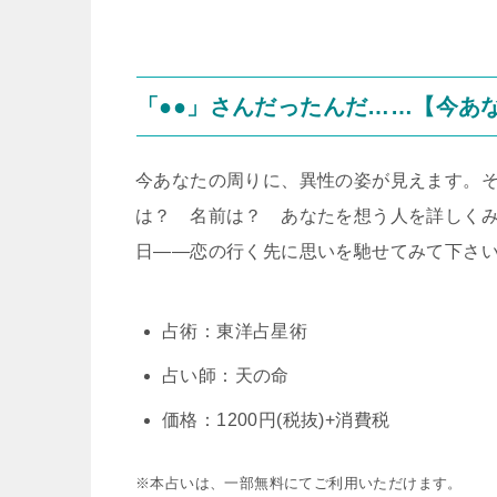
「●●」さんだったんだ……【今あな
今あなたの周りに、異性の姿が見えます。
は？ 名前は？ あなたを想う人を詳しく
日――恋の行く先に思いを馳せてみて下
占術：東洋占星術
占い師：天の命
価格：1200円(税抜)+消費税
※本占いは、一部無料にてご利用いただけます。