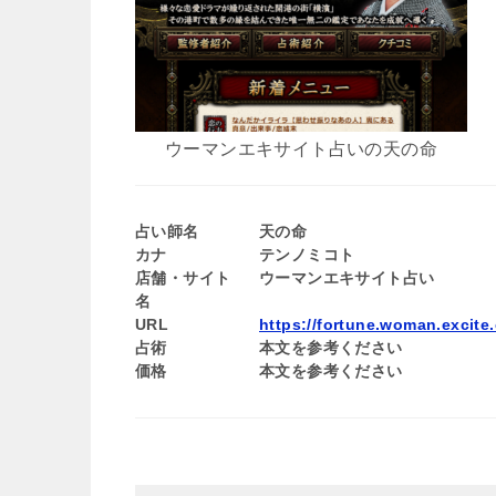
ウーマンエキサイト占いの天の命
占い師名
天の命
カナ
テンノミコト
店舗・サイト
ウーマンエキサイト占い
名
URL
https://fortune.woman.excite.
占術
本文を参考ください
価格
本文を参考ください