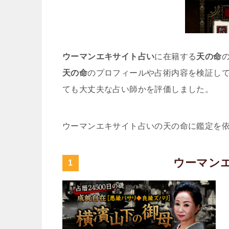
ウーマンエキサイト占い
に在籍する
天の命
天の命
のプロフィールや占術内容を検証し
ても大丈夫な占い師かを評価しました。
ウーマンエキサイト占いの天の命に鑑定を
ウーマン