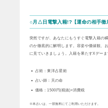
○月△日電撃入籍!?【運命の相手徹
突然ですが、あなたにもうすぐ電撃入籍の
のか徹底的に解明します。容姿や価値観、
に見ていきましょう。入籍を果たすXデーま
占術：東洋占星術
占い師：天の命
価格：1500円(税抜)+消費税
※本占いは、一部無料にてご利用いただけます。