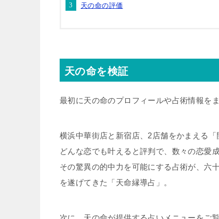
天の命の評価
天の命を検証
最初に天の命のプロフィールや占術情報を
横浜中華街店と新宿店、2店舗をかまえる「
どんな恋でも叶えると評判で、数々の恋愛
その驚異の的中力を可能にする占術が、六
を遂げてきた「天命縁導占」。
次に、天の命が提供する占いメニューをご