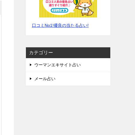
口コミNo1!優良の当たる占い!
カテゴリー
ウーマンエキサイト占い
メール占い