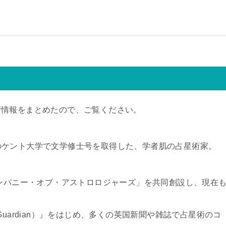
術情報をまとめたので、ご覧ください。
英国のケント大学で文学修士号を取得した、学者肌の占星術家。
カンパニー・オブ・アストロロジャーズ」を共同創設し、現在
a Guardian）』をはじめ、多くの英国新聞や雑誌で占星術のコ