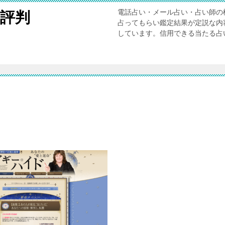
電話占い・メール占い・占い師の
評判
占ってもらい鑑定結果が定説な内
しています。信用できる当たる占