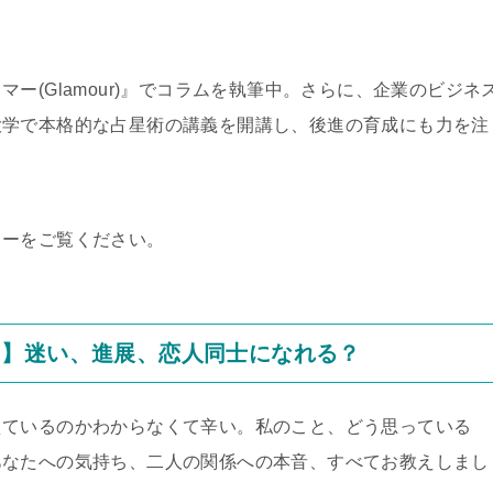
ー(Glamour)』でコラムを執筆中。さらに、企業のビジネ
大学で本格的な占星術の講義を開講し、後進の育成にも力を注
ューをご覧ください。
ち】迷い、進展、恋人同士になれる？
えているのかわからなくて辛い。私のこと、どう思っている
あなたへの気持ち、二人の関係への本音、すべてお教えしまし