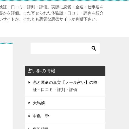
検証・口コミ・評判・評価。実際に恋愛・金運・仕事運を
容かを評価。また寄せられた体験談・口コミ・評判を紹介
いサイトか、それとも悪質な悪徳サイトか判断下さい。
占い師の情報
恋と運命の真実【メール占い】の検
証・口コミ・評判・評価
天馬黎
中島 学