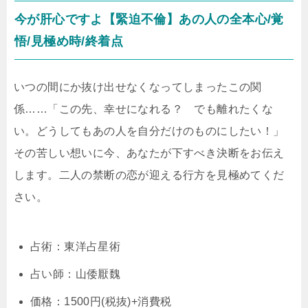
今が肝心ですよ【緊迫不倫】あの人の全本心/覚
悟/見極め時/終着点
いつの間にか抜け出せなくなってしまったこの関
係……「この先、幸せになれる？ でも離れたくな
い。どうしてもあの人を自分だけのものにしたい！」
その苦しい想いに今、あなたが下すべき決断をお伝え
します。二人の禁断の恋が迎える行方を見極めてくだ
さい。
占術：東洋占星術
占い師：山倭厭魏
価格：1500円(税抜)+消費税