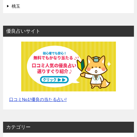
桃玉
優良占いサイト
口コミNo1!優良の当たる占い!
カテゴリー