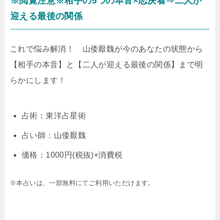
※閲覧注意※相手の5つの本音×恋決着⇒二人が
迎える最後の関係
これで悩み解消！ 山倭厭魏が今のあなたの状態から
【相手の本音】と【二人が迎える最後の関係】まで明
らかにします！
占術：東洋占星術
占い師：山倭厭魏
価格：1000円(税抜)+消費税
※本占いは、一部無料にてご利用いただけます。