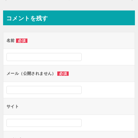
稿
ナ
コメントを残す
ビ
ゲ
名前
必須
ー
シ
ョ
ン
メール（公開されません）
必須
サイト