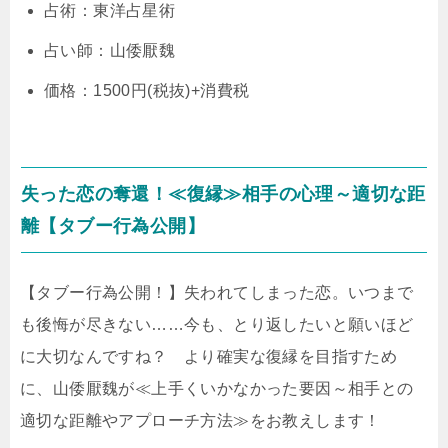
占術：東洋占星術
占い師：山倭厭魏
価格：1500円(税抜)+消費税
失った恋の奪還！≪復縁≫相手の心理～適切な距
離【タブー行為公開】
【タブー行為公開！】失われてしまった恋。いつまで
も後悔が尽きない……今も、とり返したいと願いほど
に大切なんですね？ より確実な復縁を目指すため
に、山倭厭魏が≪上手くいかなかった要因～相手との
適切な距離やアプローチ方法≫をお教えします！