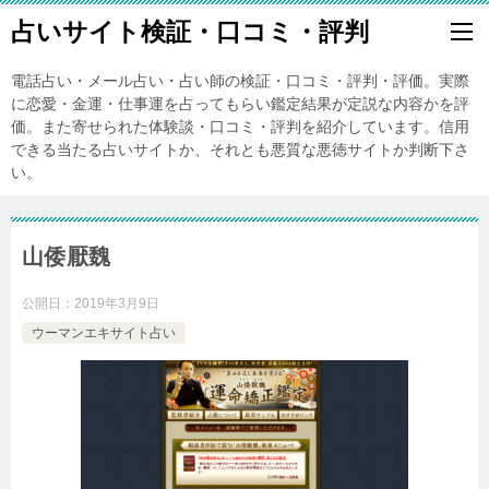
占いサイト検証・口コミ・評判
電話占い・メール占い・占い師の検証・口コミ・評判・評価。実際
に恋愛・金運・仕事運を占ってもらい鑑定結果が定説な内容かを評
価。また寄せられた体験談・口コミ・評判を紹介しています。信用
できる当たる占いサイトか、それとも悪質な悪徳サイトか判断下さ
い。
山倭厭魏
公開日：
2019年3月9日
ウーマンエキサイト占い