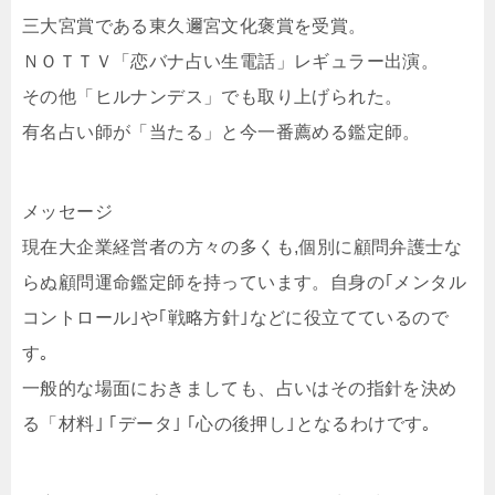
三大宮賞である東久邇宮文化褒賞を受賞。
ＮＯＴＴＶ「恋バナ占い生電話」レギュラー出演。
その他「ヒルナンデス」でも取り上げられた。
有名占い師が「当たる」と今一番薦める鑑定師。
メッセージ
現在大企業経営者の方々の多くも,個別に顧問弁護士な
らぬ顧問運命鑑定師を持っています。自身の｢メンタル
コントロール｣や｢戦略方針｣などに役立てているので
す｡
一般的な場面におきましても、占いはその指針を決め
る「材料｣ ｢データ｣ ｢心の後押し｣となるわけです｡