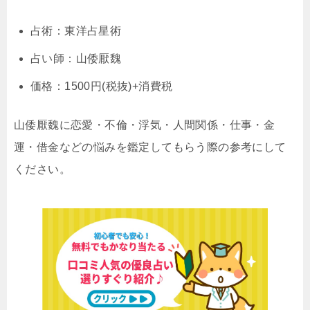
占術：東洋占星術
占い師：山倭厭魏
価格：1500円(税抜)+消費税
山倭厭魏に恋愛・不倫・浮気・人間関係・仕事・金
運・借金などの悩みを鑑定してもらう際の参考にして
ください。