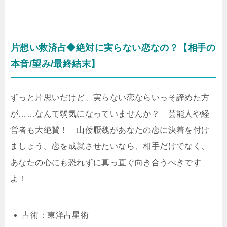
片想い救済占◆絶対に実らない恋なの？【相手の
本音/望み/最終結末】
ずっと片思いだけど、実らない恋ならいっそ諦めた方
が……なんて弱気になっていませんか？ 芸能人や経
営者も大絶賛！ 山倭厭魏があなたの恋に決着を付け
ましょう。恋を成就させたいなら、相手だけでなく、
あなたの心にも恐れずに真っ直ぐ向き合うべきです
よ！
占術：東洋占星術