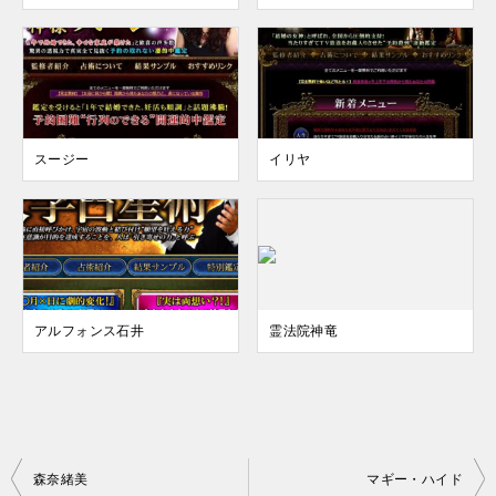
スージー
イリヤ
アルフォンス石井
霊法院神竜
投
森奈緒美
マギー・ハイド