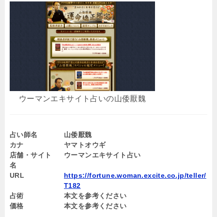
ウーマンエキサイト占いの山倭厭魏
占い師名
山倭厭魏
カナ
ヤマトオウギ
店舗・サイト
ウーマンエキサイト占い
名
URL
https://fortune.woman.excite.co.jp/teller/
T182
占術
本文を参考ください
価格
本文を参考ください