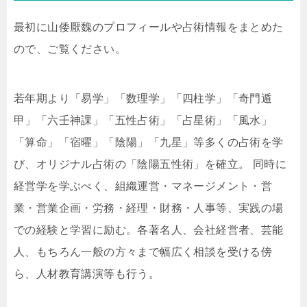
最初に山倭厭魏のプロフィールや占術情報をまとめた
ので、ご覧ください。
若年期より「易学」「数理学」「四柱学」「奇門遁
甲」「六壬神課」「五性占術」「占星術」「風水」
「算命」「宿曜」「陰陽」「九星」等多くの占術を学
び、オリジナル占術の「陰陽五性術」を確立。 同時に
経営学を学ぶべく、組織運営・マネージメント・営
業・営業企画・労務・経理・財務・人事等、実践の場
での経験と学習に励む。各著名人、会社経営者、芸能
人、もちろん一般の方々まで幅広く相談を受ける傍
ら、人材教育講演等も行う。