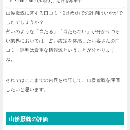
ミ・2ch／5chでの評判、悪評を募集中
山倭厭魏に関する口コミ・2ch/5chでの評判はいかがで
したでしょうか？
占いのような「当たる」「当たらない」が分かりづら
い業界においては、占い鑑定を体感したお客さんの口
コミ・評判は貴重な情報源ということが分かります
ね。
それではここまでの内容を検証して、山倭厭魏を評価
したいと思います。
山倭厭魏の評価