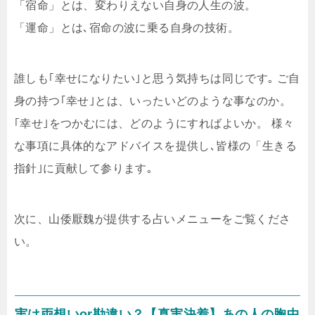
「宿命」とは、変わりえない自身の人生の波。
「運命」とは､宿命の波に乗る自身の技術。
誰しも｢幸せになりたい｣と思う気持ちは同じです｡ ご自
身の持つ｢幸せ｣とは、いったいどのような事なのか。
｢幸せ｣をつかむには、どのようにすればよいか。 様々
な事項に具体的なアドバイスを提供し､皆様の「生きる
指針｣に貢献して参ります｡
次に、山倭厭魏が提供する占いメニューをご覧くださ
い。
実は両想いor勘違い？【真実決着】あの人の胸中