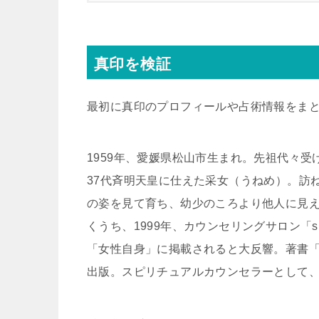
真印を検証
最初に真印のプロフィールや占術情報をま
1959年、愛媛県松山市生まれ。先祖代々
37代斉明天皇に仕えた采女（うねめ）。訪
の姿を見て育ち、幼少のころより他人に見
くうち、1999年、カウンセリングサロン「
「女性自身」に掲載されると大反響。著書
出版。スピリチュアルカウンセラーとして