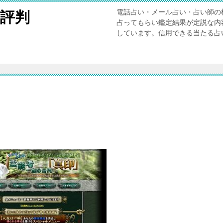
電話占い・メール占い・占い師の
評判
占ってもらい鑑定結果が定説な内
しています。信用できる当たる占