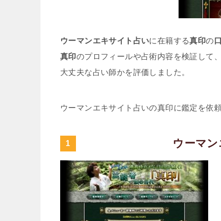
ウーマンエキサイト占い
に在籍する
真印
の
真印
のプロフィールや占術内容を検証して
大丈夫な占い師かを評価しました。
ウーマンエキサイト占いの真印に鑑定を依
ウーマン