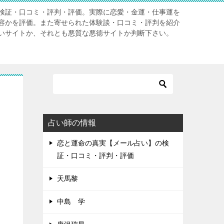
検証・口コミ・評判・評価。実際に恋愛・金運・仕事運を
容かを評価。また寄せられた体験談・口コミ・評判を紹介
いサイトか、それとも悪質な悪徳サイトか判断下さい。
占い師の情報
恋と運命の真実【メール占い】の検
証・口コミ・評判・評価
天馬黎
中島 学