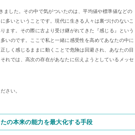
てきました。その中で気がついたのは、平均値や標準値などの
常に多いということです。現代に生きる人々は裏づけのないこ
あります。その際に古より受け継がれてきた『感じる』という
に多いのです。ここで私と一緒に感受性を高めてあなたの中に
。正しく感じるままに動くことで危険は回避され、あなたの目
。それでは、高次の存在があなたに伝えようとしているメッセ
ください。
なたの本来の能力を最大化する手段