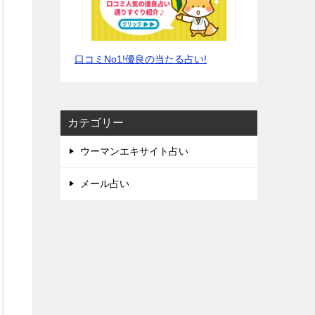
口コミNo1!優良の当たる占い!
カテゴリー
ウーマンエキサイト占い
メール占い