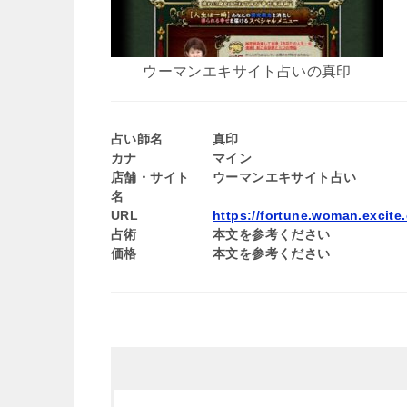
ウーマンエキサイト占いの真印
占い師名
真印
カナ
マイン
店舗・サイト
ウーマンエキサイト占い
名
URL
https://fortune.woman.excite.
占術
本文を参考ください
価格
本文を参考ください