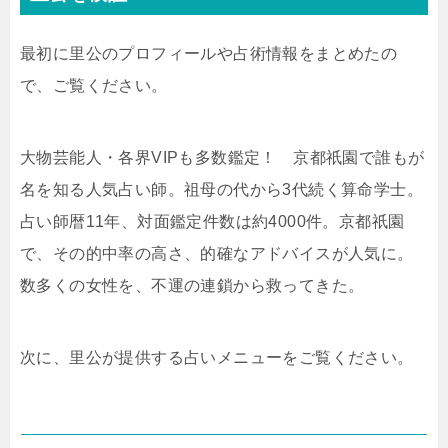
最初に里公のプロフィールや占術情報をまとめたの
で、ご覧ください。
大物芸能人・各界VIPも多数鑑定！ 京都祇園で誰もが
名を知る人気占い師。祖母の代から3代続く算命学士。
占い師暦11年、対面鑑定件数は約4000件。京都祇園
で、その的中率の高さ、的確なアドバイスが人気に。
数多くの女性を、不運の連鎖から救ってきた。
次に、里公が提供する占いメニューをご覧ください。