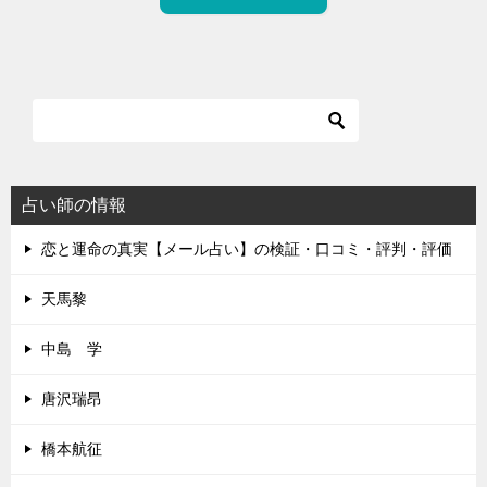
占い師の情報
恋と運命の真実【メール占い】の検証・口コミ・評判・評価
天馬黎
中島 学
唐沢瑞昂
橋本航征