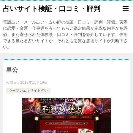
占いサイト検証・口コミ・評判
電話占い・メール占い・占い師の検証・口コミ・評判・評価。実際
に恋愛・金運・仕事運を占ってもらい鑑定結果が定説な内容かを評
価。また寄せられた体験談・口コミ・評判を紹介しています。信用
できる当たる占いサイトか、それとも悪質な悪徳サイトか判断下さ
い。
里公
公開日：
2018年11月19日
ウーマンエキサイト占い