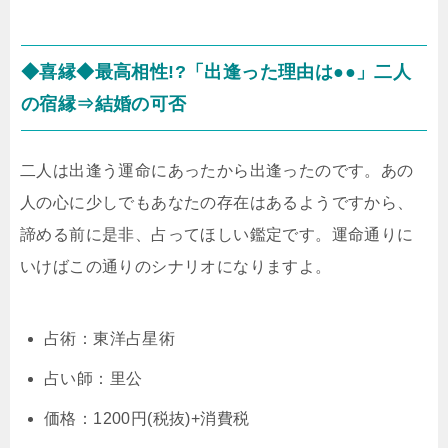
◆喜縁◆最高相性!?「出逢った理由は●●」二人
の宿縁⇒結婚の可否
二人は出逢う運命にあったから出逢ったのです。あの
人の心に少しでもあなたの存在はあるようですから、
諦める前に是非、占ってほしい鑑定です。運命通りに
いけばこの通りのシナリオになりますよ。
占術：東洋占星術
占い師：里公
価格：1200円(税抜)+消費税