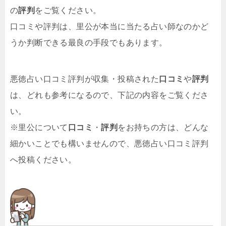
の
評判
をご覧ください。
口コミや評判は、里公が本当に当たる占い師なのかど
うか判断できる最良の手段でもあります。
悪徳占い口コミ評判が収集・投稿された
口コミ
や
評判
は、どれも参考になるので、下記の内容をご覧くださ
い。
※里公について
口コミ
・
評判
をお持ちの方は、どんな
細かいことでも構いませんので、悪徳占い口コミ評判
へ投稿ください。