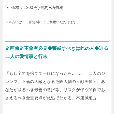
価格：1200円(税抜)+消費税
※本占いは、一部無料にてご利用いただけます。
※画像※不倫者必見◆警戒すべきは此の人◆辿る
二人の愛情事と行末
「もし全てを捨てて一緒になったら……」 二人のジ
レンマ、不倫の大敵となる危険人物の＜顔画像＞、あ
なたが取るべき最善の選択等、リスクが伴う関係でお
さえるべき全重要点が此処で分かる、不運滅絶占！