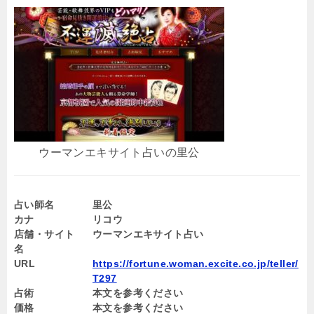
ウーマンエキサイト占いの里公
占い師名
里公
カナ
リコウ
店舗・サイト
ウーマンエキサイト占い
名
URL
https://fortune.woman.excite.co.jp/teller/
T297
占術
本文を参考ください
価格
本文を参考ください