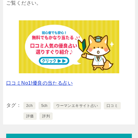
ご覧ください。
口コミNo1!優良の当たる占い
タグ
2ch
5ch
ウーマンエキサイト占い
口コミ
評価
評判