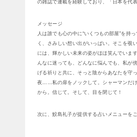
の雑誌で連載を経験しており、「日本を代
メッセージ
人は誰でも心の中に“いくつもの部屋”を持
く、さみしい想い出がいっぱい。そこを覗
には、輝かしい未来の姿がほほ笑んでいま
んなに迷っても、どんなに悩んでも、私が傍
げる祈りと共に、そっと陰からあなたを守
夜……私の扉をノックして。シャーマンだけ
から。信じて。そして、目を閉じて！
次に、鮫島礼子が提供する占いメニューを