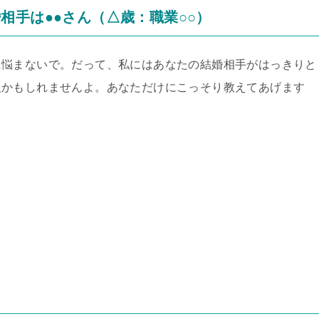
相手は●●さん（△歳：職業○○）
に悩まないで。だって、私にはあなたの結婚相手がはっきりと
人かもしれませんよ。あなただけにこっそり教えてあげます