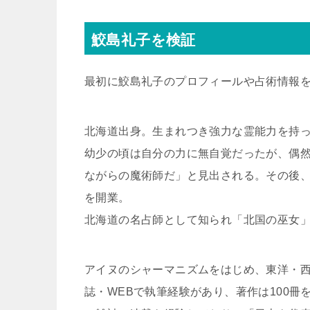
鮫島礼子を検証
最初に鮫島礼子のプロフィールや占術情報
北海道出身。生まれつき強力な霊能力を持
幼少の頃は自分の力に無自覚だったが、偶
ながらの魔術師だ」と見出される。その後
を開業。
北海道の名占師として知られ「北国の巫女
アイヌのシャーマニズムをはじめ、東洋・
誌・WEBで執筆経験があり、著作は100