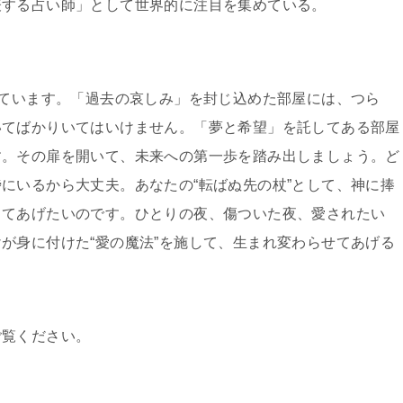
表する占い師」として世界的に注目を集めている。
っています。「過去の哀しみ」を封じ込めた部屋には、つら
いてばかりいてはいけません。「夢と希望」を託してある部屋
す。その扉を開いて、未来への第一歩を踏み出しましょう。ど
にいるから大丈夫。あなたの“転ばぬ先の杖”として、神に捧
ってあげたいのです。ひとりの夜、傷ついた夜、愛されたい
が身に付けた“愛の魔法”を施して、生まれ変わらせてあげる
ご覧ください。