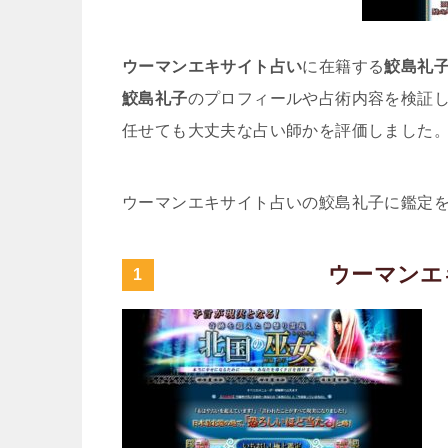
ウーマンエキサイト占い
に在籍する
鮫島礼
鮫島礼子
のプロフィールや占術内容を検証
任せても大丈夫な占い師かを評価しました
ウーマンエキサイト占いの鮫島礼子に鑑定
ウーマンエ