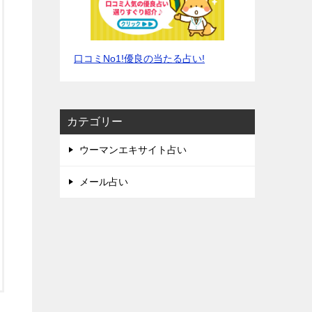
口コミNo1!優良の当たる占い!
カテゴリー
ウーマンエキサイト占い
メール占い