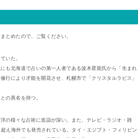
をまとめたので、ご覧ください。
っていた。
然にも北海道で占いの第一人者である波木星龍氏から「生まれ
、修行により才能を開花させ、札幌市で「クリスタルラピス」
」との異名を持つ。
西洋の様々な占術に造詣が深い。また、テレビ・ラジオ・雑
冊を超え海外でも発売されている。タイ・エジプト・フィリピン