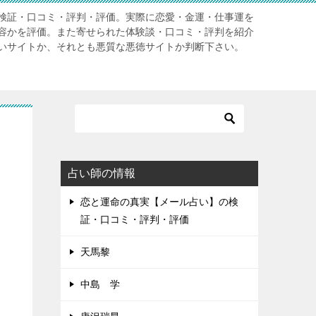
検証・口コミ・評判・評価。実際に恋愛・金運・仕事運を
容かを評価。また寄せられた体験談・口コミ・評判を紹介
いサイトか、それとも悪質な悪徳サイトか判断下さい。
占い師の情報
恋と運命の真実【メール占い】の検
証・口コミ・評判・評価
天馬黎
中島 学