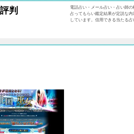
電話占い・メール占い・占い師の
評判
占ってもらい鑑定結果が定説な内
しています。信用できる当たる占