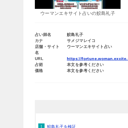
ウーマンエキサイト占いの鮫島礼子
占い師名
鮫島礼子
カナ
サメジマレイコ
店舗・サイト
ウーマンエキサイト占い
名
URL
https://fortune.woman.excite.
占術
本文を参考ください
価格
本文を参考ください
鮫島礼子を検証