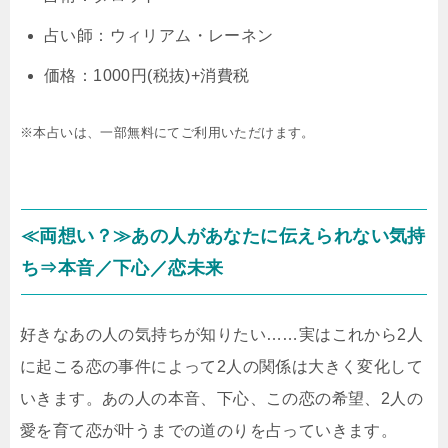
占い師：ウィリアム・レーネン
価格：1000円(税抜)+消費税
※本占いは、一部無料にてご利用いただけます。
≪両想い？≫あの人があなたに伝えられない気持
ち⇒本音／下心／恋未来
好きなあの人の気持ちが知りたい……実はこれから2人
に起こる恋の事件によって2人の関係は大きく変化して
いきます。あの人の本音、下心、この恋の希望、2人の
愛を育て恋が叶うまでの道のりを占っていきます。