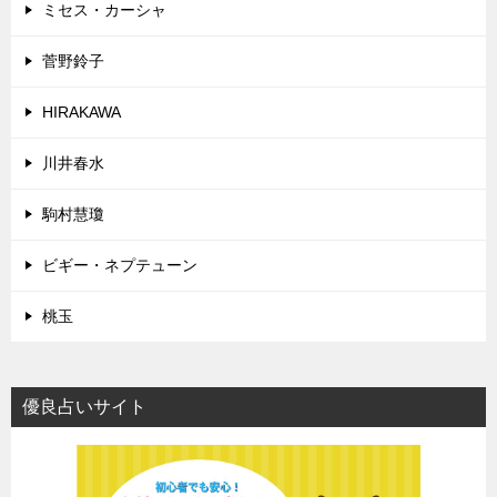
ミセス・カーシャ
菅野鈴子
HIRAKAWA
川井春水
駒村慧瓊
ビギー・ネプテューン
桃玉
優良占いサイト