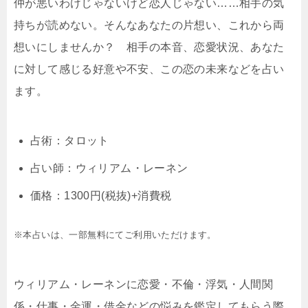
仲が悪いわけじゃないけど恋人じゃない……相手の気
持ちが読めない。そんなあなたの片想い、これから両
想いにしませんか？ 相手の本音、恋愛状況、あなた
に対して感じる好意や不安、この恋の未来などを占い
ます。
占術：タロット
占い師：ウィリアム・レーネン
価格：1300円(税抜)+消費税
※本占いは、一部無料にてご利用いただけます。
ウィリアム・レーネンに恋愛・不倫・浮気・人間関
係・仕事・金運・借金などの悩みを鑑定してもらう際