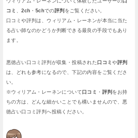
ウィリアム・レーネンについて体験したユーザーの
口
コミ
、
2ch
・
5ch
での
評判
をご覧ください。
口コミや評判は、ウィリアム・レーネンが本当に当た
る占い師なのかどうか判断できる最良の手段でもあり
ます。
悪徳占い口コミ評判が収集・投稿された
口コミ
や
評判
は、どれも参考になるので、下記の内容をご覧くださ
い。
※ウィリアム・レーネンについて
口コミ
・
評判
をお持
ちの方は、どんな細かいことでも構いませんので、悪
徳占い口コミ評判へ投稿ください。