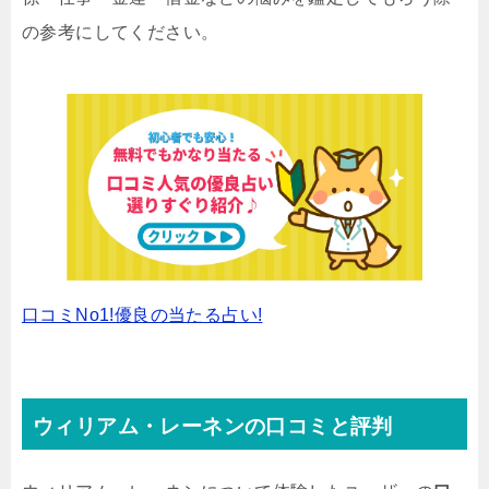
の参考にしてください。
口コミNo1!優良の当たる占い!
ウィリアム・レーネンの口コミと評判