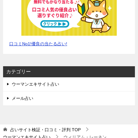
口コミNo1!優良の当たる占い!
カテゴリー
ウーマンエキサイト占い
メール占い
占いサイト検証・口コミ・評判
TOP
ウーマンエキサイト占い
ウィリアム・レーネン