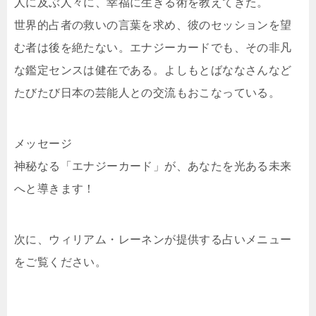
人に及ぶ人々に、幸福に生きる術を教えてきた。
世界的占者の救いの言葉を求め、彼のセッションを望
む者は後を絶たない。エナジーカードでも、その非凡
な鑑定センスは健在である。よしもとばななさんなど
たびたび日本の芸能人との交流もおこなっている。
メッセージ
神秘なる「エナジーカード」が、あなたを光ある未来
へと導きます！
次に、ウィリアム・レーネンが提供する占いメニュー
をご覧ください。