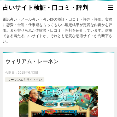
占いサイト検証・口コミ・評判
電話占い・メール占い・占い師の検証・口コミ・評判・評価。実際
に恋愛・金運・仕事運を占ってもらい鑑定結果が定説な内容かを評
価。また寄せられた体験談・口コミ・評判を紹介しています。信用
できる当たる占いサイトか、それとも悪質な悪徳サイトか判断下さ
い。
ウィリアム・レーネン
公開日：
2018年6月3日
ウーマンエキサイト占い